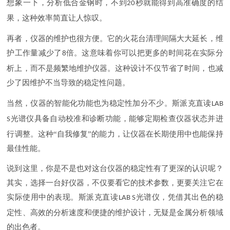
想象一下，分析低合金钢时，不到
秒就能得到高准确度的结
20
果，这种效率简直让人惊叹。
再者，仪器的维护也很方便。它的火花台清理间隔大大延长，维
护工作量减少了
倍。这意味着你可以把更多的时间花在实际分
8
析上，而不是频繁地维护仪器。这种设计不仅节省了时间，也减
少了因维护不当导致的稳定性问题。
当然，仪器的智能化功能也为稳定性加分不少。斯派克直读
LAB
光谱仪具备自动校准和诊断功能，能够定期检查仪器状态并进
S
行调整。这种“自我修复”的能力，让仪器在长期使用中也能保持
最佳性能。
说到这里，你是不是也对这台仪器的稳定性有了更深的认识呢？
其实，选择一台好仪器，不仅要看它的技术参数，更要关注它在
实际使用中的表现。斯派克直读
光谱仪，凭借其
出色的稳
LAB S
定性、高效的分析速度和便捷的维护设计，无疑是金属分析领域
的出色者。