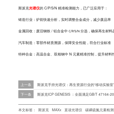
C/P/S/N
斯派克
光谱仪
的
精准检测能力，已广泛应用于：
铸造行业：炉前快速分析，实时调整合金成分，减少废品率
/
金属回收：废旧钢铁
铝合金中
分选，确保再生材料
C/P/S/N
汽车制造：零部件材质溯源，保障安全性能，符合行业标准
N
特种合金：高温合金、双相钢中
元素精准控制，提升材料
上一条
斯派克手持光谱仪：再生资源行业的“移动实验室
下一条
斯派克ICP GENESIS ：全面满足GB/T 4716
本文标签：
斯派克
MAXx
直读光谱仪
碳磷硫氮元素检测