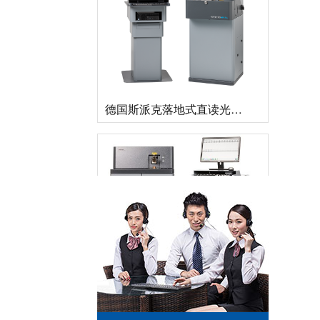
德国斯派克落地式直读光谱仪SPECTROMAXx 电弧/火花OES金属分析仪
直读光谱仪 直读光谱分析仪 LAB S