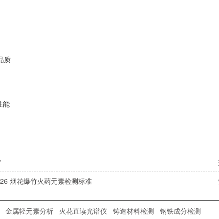
品质
性能
”
4-2026 烟花爆竹火药元素检测标准
金属轻元素分析
火花直读光谱仪
铸造材料检测
钢铁成分检测