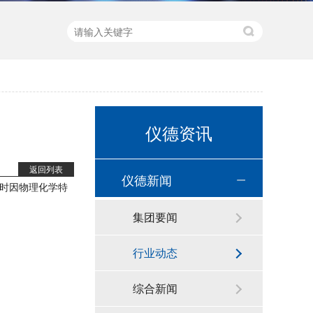
仪德资讯
返回列表
仪德新闻
时因物理化学特
集团要闻
直读光谱仪 直读光谱分析仪 LAB S
行业动态
综合新闻