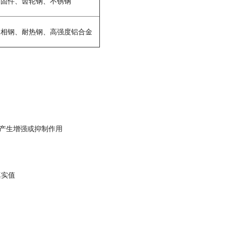
紧固件、齿轮钢、不锈钢
双相钢、耐热钢、高强度铝合金
产生增强或抑制作用
真实值