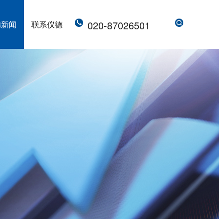
020-87026501
德新闻
联系仪德