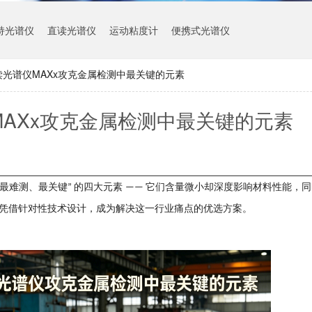
持光谱仪
直读光谱仪
运动粘度计
便携式光谱仪
读光谱仪MAXx攻克金属检测中最关键的元素
AXx攻克金属检测中最关键的元素
最难测、最关键
的四大元素
它们含量微小却深度影响材料性能，同
”
——
凭借针对性技术设计，成为解决这一行业痛点的优选方案。