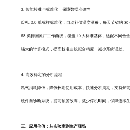
3.
智能校准与标准化：保障数据准确性
iCAL 2.0
单标样标准化：自动补偿温度漂移，每天节省约
30
68
类德国原厂工作曲线，覆盖
大标准基体，适配不同合
10
强大的
。
计算模式，提高校准曲线拟合精度，减少系统误差
4.
高效稳定的分析流程
，
氩气消耗降低，降低长期使用成本
快速分析周期，支持炉
硬件自诊断系统，提前预警故障，减少停机时间，保障连续
三、应用价值：从实验室到生产现场