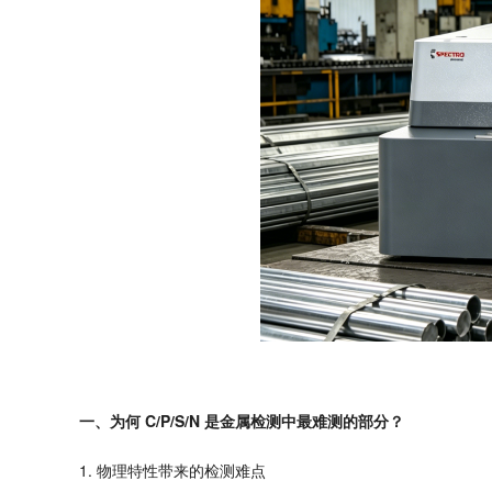
C/P/S/N
中最难测的部分
一、为何
是金属检测
？
1.
物理特性带来的检测难点