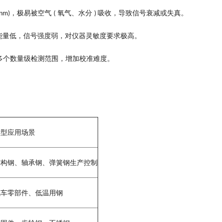
。
，极易被空气
氧气、水分
吸收，导致信号衰减或失真
5nm)
(
)
。
能量低，信号强度弱，对仪器灵敏度要求极高
。
多个数量级检测范围，增加校准难度
典型应用场景
结构钢、轴承钢、弹簧钢生产控制
汽车零部件、低温用钢