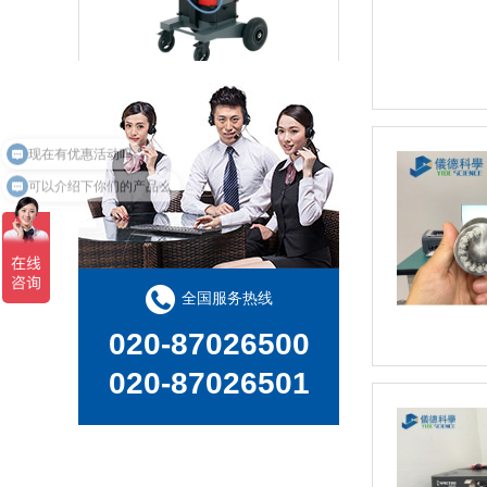
移动式火花直读光谱仪 PORT
可以介绍下你们的产品么
全国服务热线
020-87026500
德国斯派克辉光放电直读光谱仪 GDA750/GDA550
020-87026501