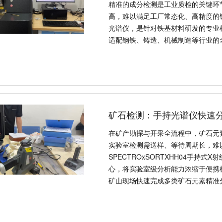
精准的成分检测是工业质检的关键环
高，难以满足工厂常态化、高精度的铁
光谱仪，是针对铁基材料研发的专业
适配钢铁、铸造、机械制造等行业的
值、品类特点，并详细介绍SPECTR
矿石检测：手持光谱仪快速
在矿产勘探与开采全流程中，矿石元
实验室检测需送样、等待周期长，难
SPECTROxSORTXHH04手持
心，将实验室级分析能力浓缩于便携
矿山现场快速完成多类矿石元素精准
从业者提供高效检测解决方案。