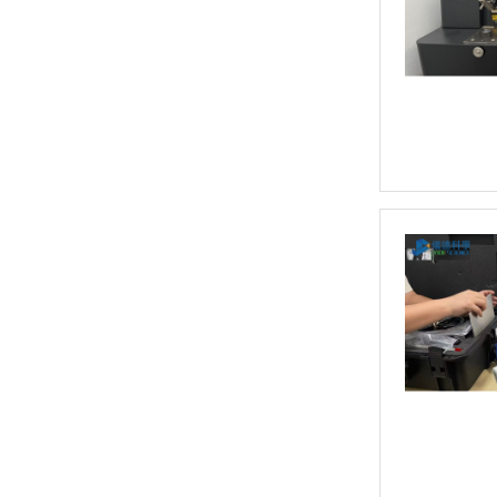
日立EA1280 台式荧光光谱仪，XRF分析仪
日立EA1000AIII 台式X射线荧光光谱仪，台式XRF荧光分析仪