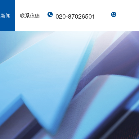
020-87026501
德新闻
联系仪德