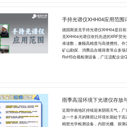
手持光谱仪XHH04应用范围
德国斯派克手持光谱仪XHH04是目
克XHH04光谱仪依托先进的XRF
准读数，兼顾高精度与高便携性。作
矿山勘探、消费品合规筛查等众多场
RoHS合规检测设备，广泛适配企业
雨季高湿环境下光谱仪存放
近期华南地区持续迎来阴雨天气，广
达一个多月的降雨让环境长期处于高
精密光学检测设备，内部光栅、探测