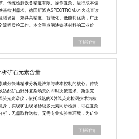
节。传统检测设备精度有限、操作复杂、运行成本偏
基检测需求。德国斯派克SPECTROM.01火花直读
检测设备，兼具高精度、智能化、低能耗优势，广泛
全流程质检工作。本文重点阐述铁基材料的工业价
OM.01设备的核心优势与行业应用价值。
了解详情
分析矿石元素含量
素成分快速精准分析是决策与成本控制的核心。传统
以适配矿山野外复杂场景的即时决策需求。斯派克
式X射线荧光光谱仪，依托成熟的X射线荧光检测技术为核
机身，实现矿山现场秒级多元素同步检测，可在复杂
分析，无需取样送检、无需专业实验室环境，为矿业
了解详情