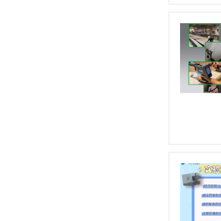
偏振能量色散X荧光分析仪 OCUBE ED-XRF