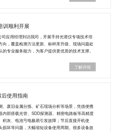
培训顺利开展
器公司应用经理到访我司，开展手持光谱仪专项技术培
方向，覆盖检测方法更新、标样库升级、现场问题处
队的专业服务能力，为客户提供更优质的技术支撑。
了解详情
假后使用指南
测、废旧金属分拣、矿石现场分析等场景，凭借便携
器内部搭载光管、SDD探测器、精密电路板等高精度
、积灰、电池亏电极易引发故障；节后直接开机使
头损坏等问题，大幅缩短设备使用周期。很多设备故