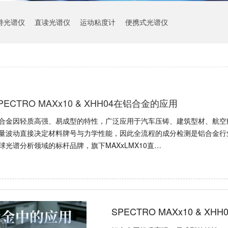
持光谱仪
直读光谱仪
运动粘度计
便携式光谱仪
PECTRO MAXx10 & XHH04在铝合金的应用
合金因轻质高强、易成型的特性，广泛应用于汽车压铸、建筑型材、航空
量波动直接决定材料牌号与力学性能，因此全流程的成分检测是铝合金行业
球光谱分析领域的标杆品牌，旗下MAXxLMX10直…
SPECTRO MAXx10 & X