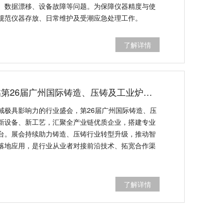
、数据漂移、设备故障等问题。为保障仪器精度与使
规范仪器存放、日常维护及受潮应急处理工作。
了解详情
展会预告 | 广州仪德邀您莅临第26届广州国际铸造、压铸及工业炉展览会
域极具影响力的行业盛会，第26届广州国际铸造、压
新设备、新工艺，汇聚全产业链优质企业，搭建专业
台。展会持续助力铸造、压铸行业转型升级，推动智
落地应用，是行业从业者对接前沿技术、拓宽合作渠
了解详情