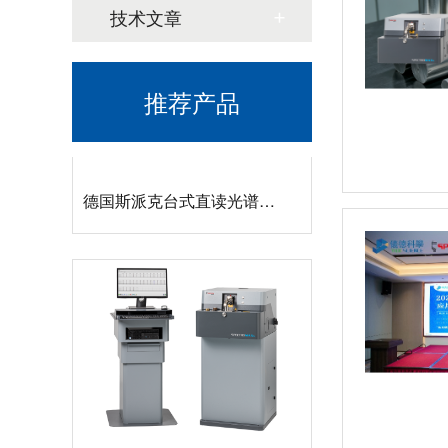
技术文章
推荐产品
德国斯派克台式直读光谱仪SPECTRO MAXx 电弧/火花OES金属分析仪
德国斯派克落地式直读光谱仪SPECTROMAXx 电弧/火花OES金属分析仪