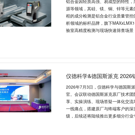
铝合金因轻质高强、易成型的特性，
源等领域，其硅、镁、铜、锌等元素
程的成分检测是铝合金行业质量管控的
析领域的标杆品牌，旗下MAXxLMX1
验室高精度检测与现场快速筛查场景
仪德科学&德国斯派克 202
2026年7月3日，仪德科学与德国
官。会议联动德国斯派克原厂技术团
享、实操演练、现场答疑一体化交流
一线痛点，搭建原厂与终端客户的深
级，后续还将陆续推出更多细分行业