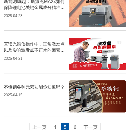
新能源崛起：斯派克MAXx如何
保障锂电池关键金属成分精准分
析？
2025-04-23
直读光谱仪操作中，正常激发点
以及影响激发点不正常的因素有
哪些
2025-04-21
不锈钢各种元素功能你知道吗？
2025-04-15
上一页
4
5
6
下一页