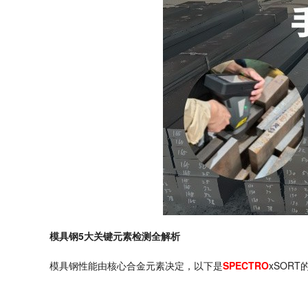
模具钢
5
大关键元素检测全解析
模具钢性能由核心合金元素决定，以下是
SPECTRO
xSORT