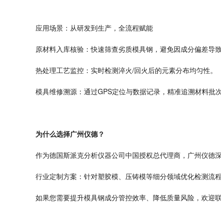
应用场景：从研发到生产，全流程赋能
原材料入库核验：快速筛查劣质模具钢，避免因成分偏差导
热处理工艺监控：实时检测淬火
/
回火后的元素分布均匀性。
模具维修溯源：通过
GPS
定位与数据记录，精准追溯材料批
为什么选择广州仪德？
作为德国斯派克分析仪器公司中国授权总代理商，广州仪德
行业定制方案：针对塑胶模、压铸模等细分领域优化检测流
如果您需要提升模具钢成分管控效率、降低质量风险，欢迎