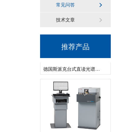
常见问答
技术文章
推荐产品
德国斯派克台式直读光谱仪SPECTRO MAXx 电弧/火花OES金属分析仪