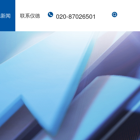
020-87026501
德新闻
联系仪德