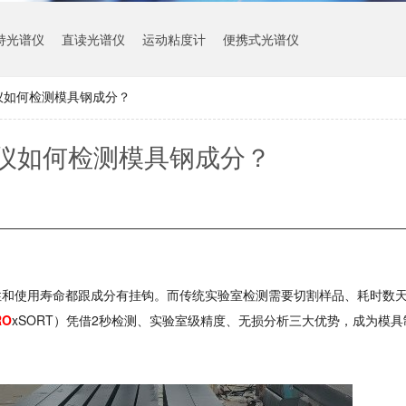
持光谱仪
直读光谱仪
运动粘度计
便携式光谱仪
仪如何检测模具钢成分？
仪如何检测模具钢成分？
性和使用寿命都跟成分有挂钩。而传统实验室检测需要切割样品、耗时数
RO
xSORT
）凭借
2
秒检测、实验室级精度、无损分析三大优势，成为模具