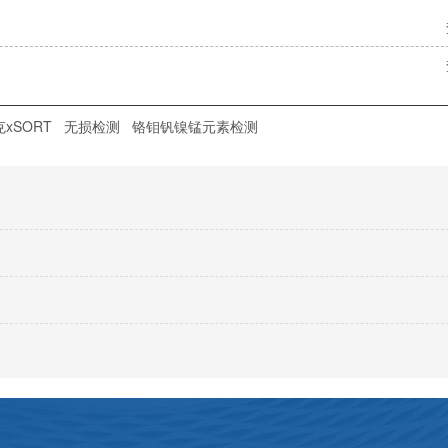
xSORT
无损检测
铬钼钒镍锰元素检测