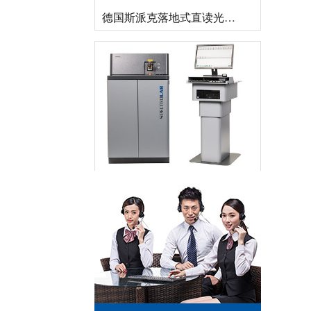
德国斯派克落地式直读光谱仪SPECTROMAXx 电弧/火花OES金属分析仪
直读光谱仪 直读光谱分析仪 LAB S