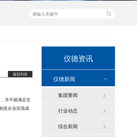
直读光谱仪 直读光谱分析仪 LAB S
仪德资讯
返回列表
仪德新闻
集团要闻
天，并不能
满足生
制造企业实现成
行业动态
综合新闻
新品速递 | 德国斯派克推出新一代 SPECTRO xSORT XHH04