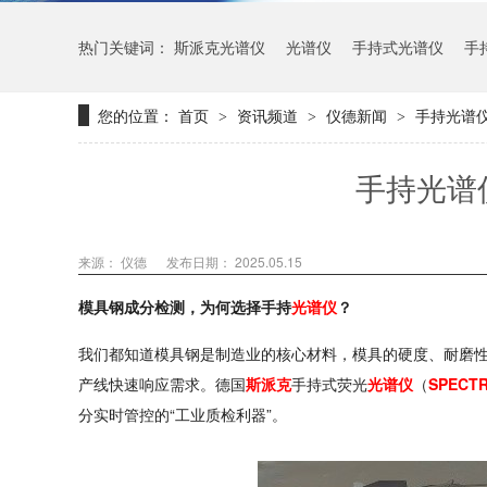
热门关键词：
斯派克光谱仪
光谱仪
手持式光谱仪
手
您的位置：
首页
资讯频道
仪德新闻
手持光谱
>
>
>
手持光谱
来源： 仪德
发布日期： 2025.05.15
模具钢成分检测，为何选择手持
光谱仪
？
我们都知道模具钢是制造业的核心材料，模具的硬度、耐磨
产线快速响应需求。德国
斯派克
手持式荧光
光谱仪
（
SPECT
分实时管控的“工业质检利器”。