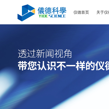
仪德首页
关于仪
日立CMI730多功能分析测量仪