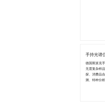
偏振能量色散X荧光分析仪 OCUBE ED-XRF