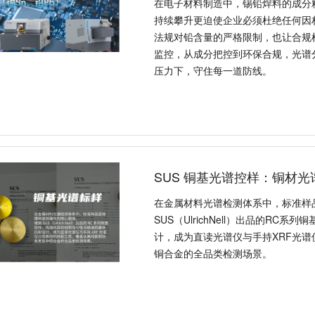
在电子材料制造中，锡铅焊料的成分
持续攀升更迫使企业必须杜绝任何因
法规对铅含量的严格限制，也让合规
监控，从成分把控到环保合规，光谱
压力下，守住每一道防线。
SUS 铜基光谱控样：铜材
在金属材料光谱检测体系中，标准样
SUS（UlrichNell）出品的R
计，成为直读光谱仪与手持XRF光
铜合金的全品类检测场景。