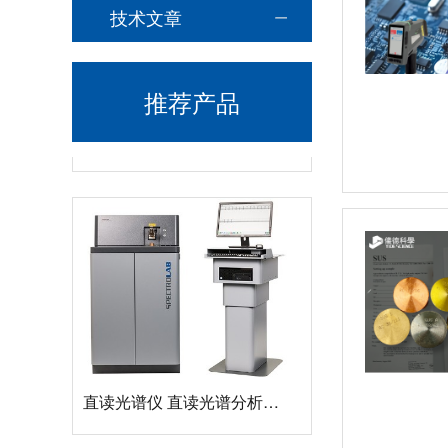
技术文章
推荐产品
德国斯派克落地式直读光谱仪SPECTROMAXx 电弧/火花OES金属分析仪
直读光谱仪 直读光谱分析仪 LAB S