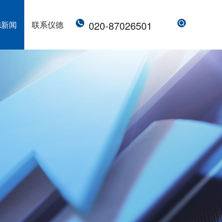
020-87026501
德新闻
联系仪德