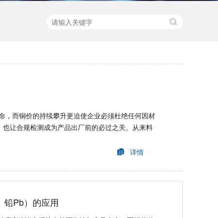
命，而铜价的持续攀升更迫使企业必须杜绝任何因材
，也让合规检测成为产品出厂前的必过之关。从来料
详情
、铅Pb）的应用