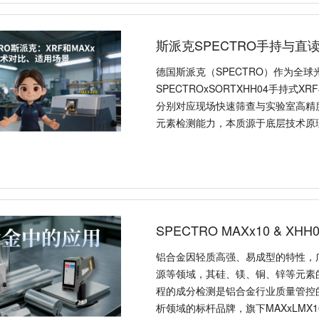
斯派克SPECTRO手持与直
德国斯派克（SPECTRO）作为全
SPECTROxSORTXHH04手持式X
分别对应现场快速筛查与实验室高精
元素检测能力，本质源于底层技术原
SPECTRO MAXx10 & X
铝合金因轻质高强、易成型的特性，
源等领域，其硅、镁、铜、锌等元素
程的成分检测是铝合金行业质量管控的
析领域的标杆品牌，旗下MAXxLMX1