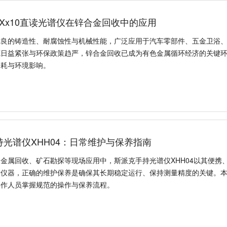
Xx10直读光谱仪在锌合金回收中的应用
优良的铸造性、耐腐蚀性与机械性能，广泛应用于汽车零部件、五金卫浴
源日益紧张与环保政策趋严，锌合金回收已成为有色金属循环经济的关键
消耗与环境影响。
持光谱仪XHH04：日常维护与保养指南
金属回收、矿石勘探等现场应用中，斯派克手持光谱仪XHH04以其便携
仪器，正确的维护保养是确保其长期稳定运行、保持测量精度的关键。本文
操作人员掌握规范的操作与保养流程。