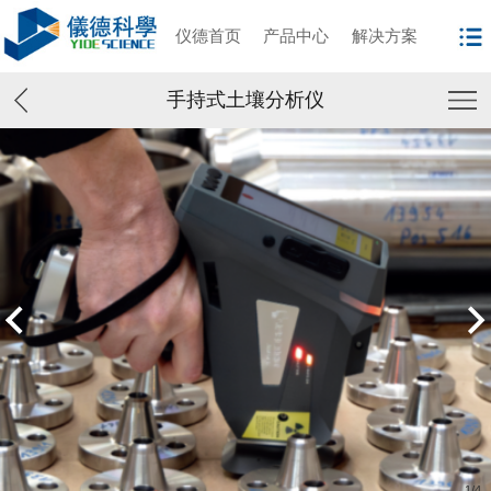
仪德首页
产品中心
解决方案
手持式土壤分析仪
1
/
4