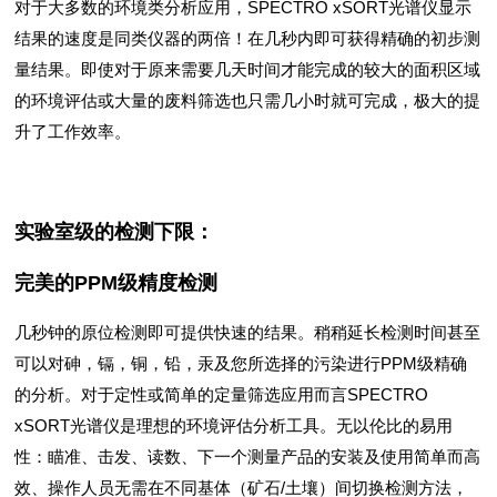
对于大多数的环境类分析应用，SPECTRO xSORT光谱仪显示
结果的速度是同类仪器的两倍！在几秒内即可获得精确的初步测
量结果。即使对于原来需要几天时间才能完成的较大的面积区域
的环境评估或大量的废料筛选也只需几小时就可完成，极大的提
升了工作效率。
实验室级的检测下限：
完美的PPM级精度检测
几秒钟的原位检测即可提供快速的结果。稍稍延长检测时间甚至
可以对砷，镉，铜，铅，汞及您所选择的污染进行PPM级精确
的分析。对于定性或简单的定量筛选应用而言SPECTRO
xSORT光谱仪是理想的环境评估分析工具。无以伦比的易用
性：瞄准、击发、读数、下一个测量产品的安装及使用简单而高
效、操作人员无需在不同基体（矿石/土壤）间切换检测方法，