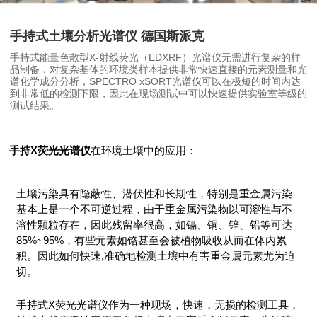
手持式土壤分析光谱仪 德国斯派克
手持式能量色散型X-射线荧光（EDXRF）光谱仪无需进行复杂的样
品制备，对复杂基体的环境类样本提供非常快速直接的元素测量和光
谱化学成分分析，SPECTRO xSORT光谱仪可以在极短的时间内达
到非常低的检测下限，因此在现场测试中可以快速提供实验室等级的
测试结果。
手持X荧光光谱仪
在环境土壤中的应用：
土壤污染具有隐蔽性、潜伏性和长期性，特别是重金属污染
基本上是一个不可逆过程，由于重金属污染物以可溶性与不
溶性颗粒存在，因此残留率很高，如镉、铜、锌、铅等可达
85%~95%，有些元素如铬甚至会被植物吸收从而在体内累
积。因此如何快速,准确地检测土壤中有害重金属元素尤为迫
切。
手持式X荧光光谱仪作为一种现场，快速，无损的检测工具，