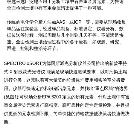
被越来越广泛地应用于分析土壤中有害重金属元素，为快速
全面检测土壤中有害重金属污染提供了一种可能。
传统的电化学分析方法如AAS 或ICP 等，需要从现场收集
样品运往实验室，经过样品制备、标准设定、仪器分析、数
据传送等过程，测试周期从几小时到几天不等，不能满足快
速、全面检测土壤治理过程中的各个流程，如观测、研究、
跟进、控制和整治等环节。
SPECTRO xSORT为德国斯派克分析仪器公司推出的新款手持
式 X 射线荧光光谱仪,能满足现场快速测试要求，以对污染土壤
进行分类，这意味着可大量节约垃圾掩埋费用和实验室分析费
用。仪器可快速定位和识别污染元素，并找出“重点区域”的边界
(见图1);可现场分析EPA 6200 定义的所有元素，针对土壤中有害
重金属污染元素进行高精度、高可靠性的定性定量检测，并且提
供更低的元素检测下限，简单快捷的传输数据使决策者快速做决
断。