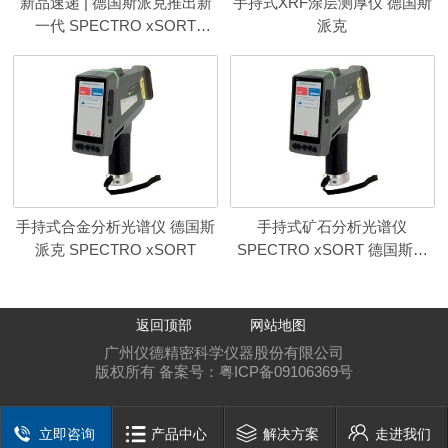
新品速递 | 德国斯派克推出新
手持式XRF涂层测厚仪 德国斯
一代 SPECTRO xSORT
派克
XHH04
手持式合金分析光谱仪 德国斯
手持式矿石分析光谱仪
派克 SPECTRO xSORT
SPECTRO xSORT 德国斯派
克
返回顶部
网站地图
广州仪德精密科学仪器股份有限公司
版权所有 备案号：
粤ICP备09106369号
立即咨询
产品中心
解决方案
走进我们