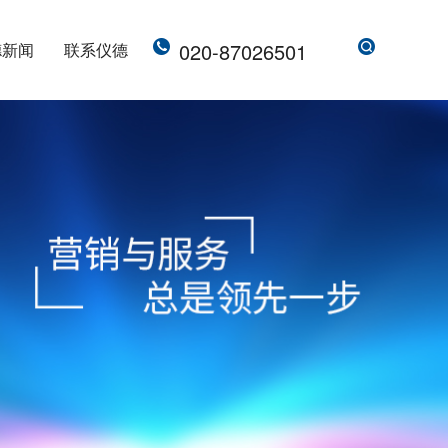
020-87026501
德新闻
联系仪德