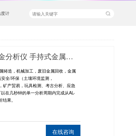
粘度计
手持式光谱仪 手持式xrf合金分析仪 手持式金属材料分析仪
金属铸造，机械加工，废旧金属回收，金属
品安全/环保（土壤环境监测，
勘探，矿产贸易，玩具检测、考古分析、应急
可以在几秒钟的单一分析周期内完成从AL-
析结果。
在线咨询