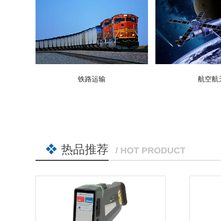
铁路运输
航空航
热品推荐
/ HOT PRODUCT