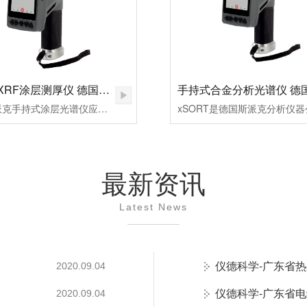
手持式XRF涂层测厚仪 德国斯派克
德国斯派克手持式涂层光谱仪应用于包括Cr+纯化，耐指纹，磷化膜等化学处理膜层厚度测度；模具钢、钨钢等材料表面钒(V)镀层、铬(Cr)镀层或钛(Ti)镀层等金属镀层膜厚测试。
最新资讯
Latest News
仪德科学-广东省
2020.09.04
仪德科学-广东省
2020.09.04