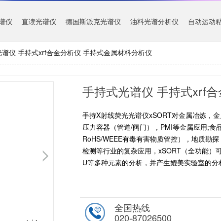
谱仪
直读光谱仪
德国斯派克光谱仪
油料光谱分析仪
自动运动
谱仪 手持式xrf合金分析仪 手持式金属材料分析仪
手持X射线荧光光谱仪xSORT对金属冶炼，
压力容器（管道/阀门），PMI等金属应用;食
RoHS/WEEE有毒有害物质管控），地质
检测等行业的复杂应用，xSORT（全功能）
U等多种元素的分析，并产生媲美实验室的分
全国热线
020-87026500