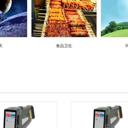
天
食品卫生