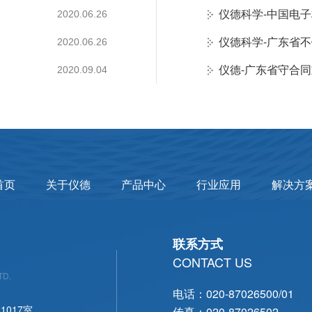
仪德科学-中国电
2020.06.26
仪德科学-广东省
2020.06.26
仪德-广东省守合
2020.09.04
首页
关于仪德
产品中心
行业应用
解决方
联系方式
CONTACT US
TD.
电话：020-87026500/01
017室
传真：020-87026502