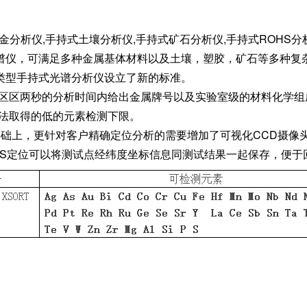
金分析仪,手持式土壤分析仪,手持式矿石分析仪,手持式ROHS分
光谱仪，可满足多种金属基体材料以及土壤，塑胶，矿石等多种
类型手持式光谱分析仪设立了新的标准。
在区区两秒的分析时间内给出金属牌号以及实验室级的材料化学
无法取得的低的元素检测下限。
点基础上，更针对客户精确定位分析的需要增加了可视化CCD摄
PS定位可以将测试点经纬度坐标信息同测试结果一起保存，便于