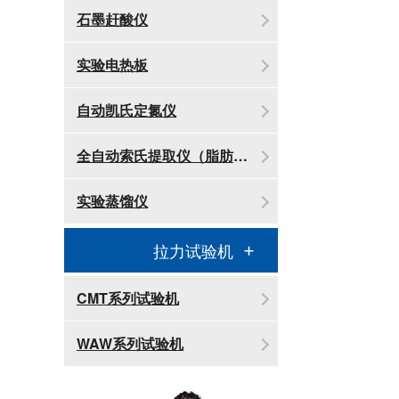
石墨赶酸仪
实验电热板
自动凯氏定氮仪
全自动索氏提取仪（脂肪测定仪）
实验蒸馏仪
拉力试验机
CMT系列试验机
WAW系列试验机