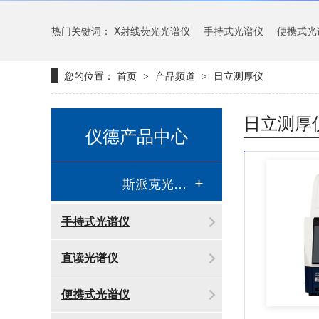
热门关键词：
X射线荧光光谱仪
手持式光谱仪
便携式光
您的位置：
首页
产品频道
日立测厚仪
>
>
日立测厚
仪德产品中心
斯派克光谱仪
手持式光谱仪
直读光谱仪
便携式光谱仪