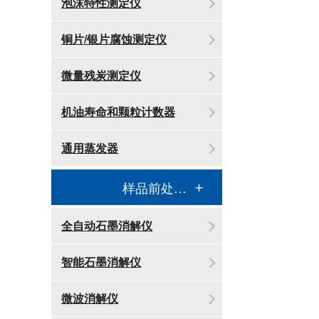
泡沫特性测定仪
铜片/银片腐蚀测定仪
微量残炭测定仪
机油寿命和颗粒计数器
通用蒸发器
样品前处理消解设备
全自动石墨消解仪
智能石墨消解仪
微波消解仪