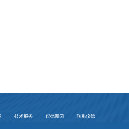
案
技术服务
仪德新闻
联系仪德