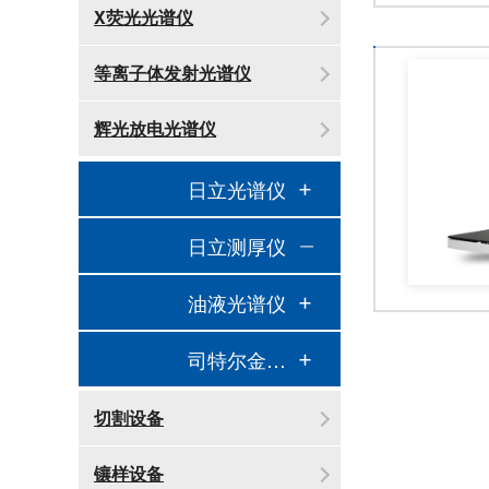
X荧光光谱仪
等离子体发射光谱仪
辉光放电光谱仪
日立光谱仪
日立测厚仪
油液光谱仪
司特尔金相处理
切割设备
镶样设备