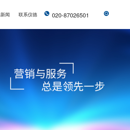
020-87026501
德新闻
联系仪德