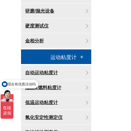
研磨/抛光设备
硬度测试仪
金相分析
运动粘度计
自动运动粘度计
现在有优惠活动吗
可以介绍下你们的产品么
油品&燃料粘度计
低温运动粘度计
氧化安定性测定仪