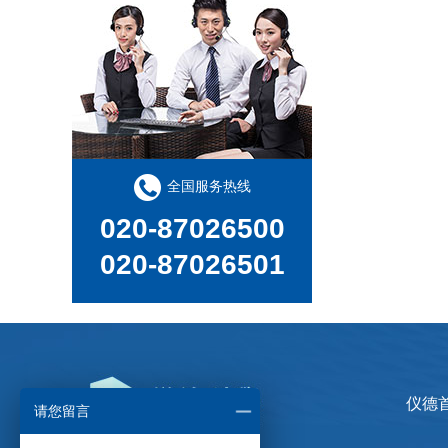
全国服务热线
020-87026500
020-87026501
仪德
请您留言