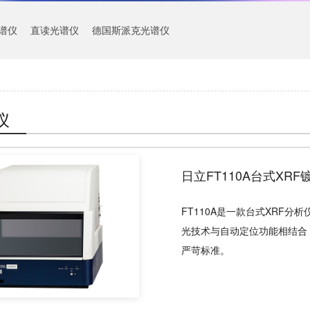
谱仪
直读光谱仪
德国斯派克光谱仪
仪
日立FT110A台式XR
FT110A是一款台式XRF
光技术与自动定位功能相结合
严苛标准。