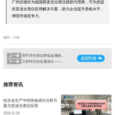
广州仪德作为德国斯派克光谱仪授权代理商，可为您提
供直读光谱仪应用解决方案，助力企业提升质检水平，
增强市场竞争力。
编辑： 小林
上一条
用手持光谱仪降低金属检测成本的三种方法
下一条
几秒钟识别金属成分——手持光谱仪在工业质检中的应用
推荐资讯
铝合金生产中的快速成分分析方
案与直读光谱仪应用
2025-11-28