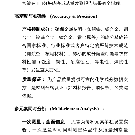
常能在
1-3分钟内
完成从激发到报告结果的全过程。
高精度与准确性 （Accuracy & Precision）：
严格控制成分：
确保金属材料（如钢铁、铝合金、铜
合金、镍基合金、钛合金、贵金属等）的成分精确符
合国家标准、行业标准或客户特定的严苛技术规范
（如航空、核电材料）。微小的成分偏差可能导致材
料性能（强度、韧性、耐腐蚀性、导电性、焊接性
等）发生重大变化。
质量保证：
为产品质量提供可靠的化学成分数据支
撑，是材料合格认证（如材料报告、质保书）的关键
依据。
多元素同时分析 （Multi-element Analysis）：
一次测量，全面信息：
无需为每种元素单独设置实
验，一次激发即可同时测定样品中从痕量到常量