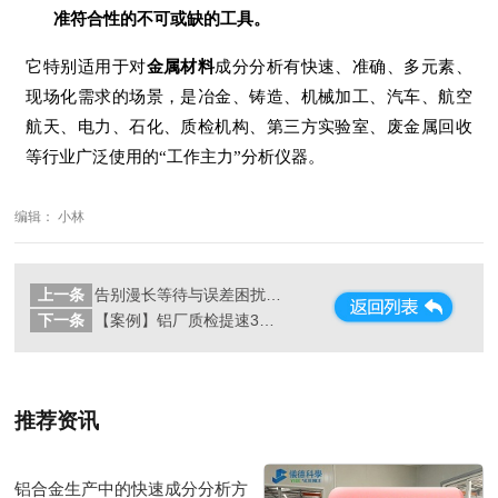
准符合性的不可或缺的工具。
它特别适用于对
金属材料
成分分析有快速、准确、多元素、
现场化需求的场景，是冶金、铸造、机械加工、汽车、航空
航天、电力、石化、质检机构、第三方实验室、废金属回收
等行业广泛使用的“工作主力”分析仪器。
编辑： 小林
上一条
告别漫长等待与误差困扰：斯派克直读光谱仪如何重塑铸造厂金属分析效率
下一条
【案例】铝厂质检提速3倍！轻元素7秒快检如何避免千吨废料？
推荐资讯
铝合金生产中的快速成分分析方