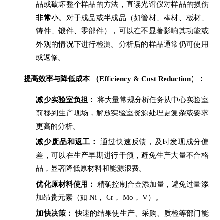
品或破坏整个样品的方法，直读光谱仪对样品的损伤
非常小
。对于成品或半成品（如管材、棒材、板材、
铸件、锻件、零部件），可以在不显著影响其功能或
外观的情况下进行检测。分析后的样品通常仍可使用
或返修。
提高效率与降低成本 （Efficiency & Cost Reduction）：
减少实验室负担：
将大量常规分析任务从中心实验室
前移到生产现场，解放实验室资源处理更复杂或要求
更高的分析。
减少废品和返工：
通过快速反馈，及时发现成分偏
差，可以在生产早期进行干预，避免生产大量不合格
品，显著降低原材料和能源浪费。
优化原材料使用：
精确控制合金添加量，避免过量添
加昂贵元素（如 Ni， Cr， Mo， V）。
加快决策：
快速的结果使生产、采购、质检等部门能