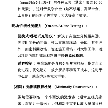
（ppm到百分比级别）的多种元素（通常可覆盖10-50
种元素）。这对于复杂合金（如不锈钢、高温合金、
工具钢）的分析至关重要，大大提高了效率。
现场/在线检测能力 （On-site/At-line Testing）：
便携式/移动式光谱仪：
解决了实验室分析距离远、
等待时间长的问题。可以在车间现场、仓库、甚至户
外（如废料回收场、管道施工现场）对大型工件、难
以移动的部件或原材料进行
快速原位检测
。
过程控制：
在熔炼炉旁直接分析炉前样品，指导合金
化过程，优化配方，减少废品率和返工成本。这对于
电弧炉、感应炉冶炼尤其重要。
（相对）无损或微损检测 （Minimally Destructive）：
虽然需要制备一个小而浅的激发点（通常直径几毫
米，深度几十微米），但相对于需要钻取大量屑状样