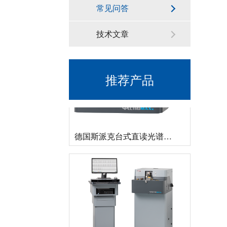
新品速递 | 德国斯派克推出新一代 SPECTRO xSORT XHH04
常见问答
技术文章
推荐产品
德国斯派克台式直读光谱仪SPECTRO MAXx 电弧/火花OES金属分析仪