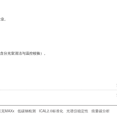
企业。
划（含分光室清洁与温控校验）。
。
克MAXx
低碳钢检测
ICAL2.0标准化
光谱仪稳定性
痕量碳分析