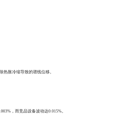
底消除热胀冷缩导致的谱线位移。
003%，而竞品设备波动达0.015%。