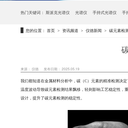
热门关键词：
斯派克光谱仪
光谱仪
手持式光谱仪
手
您的位置：
首页
资讯频道
仪德新闻
碳元素检
>
>
>
来源： 仪德
发布日期： 2025.05.19
我们都知道在金属材料分析中
，碳（
C）元素的精准检测决
温度波动导致碳元素检测结果飘移，轻则影响工艺稳定性，
设计，提升了碳元素检测的稳定性。