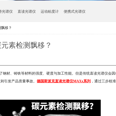
持光谱仪
直读光谱仪
运动粘度计
便携式光谱仪
测飘移？
碳元素检测飘移？
但是传统直读光谱仪会因
定了钢材、铸铁等材料的强度、硬度与加工性能。
重则引发产品质量事故。
，通过三步校准
德国斯派克直读光谱仪
MAXx系列