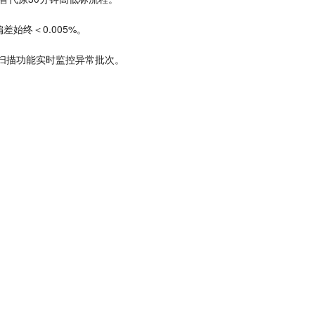
始终＜0.005%。
谱扫描功能实时监控异常批次。