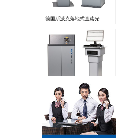
德国斯派克落地式直读光谱仪SPECTROMAXx 电弧/火花OES金属分析仪
直读光谱仪 直读光谱分析仪 LAB S