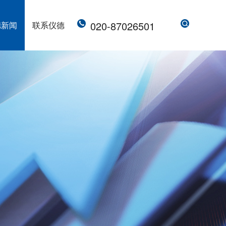
020-87026501
德新闻
联系仪德