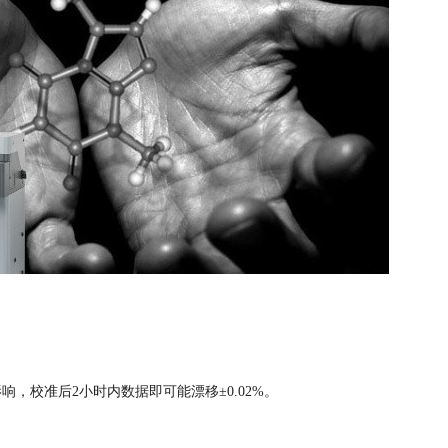
影响，校准后
2小时内数据即可能漂移±0.02%。