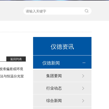
仪德资讯
直读光谱仪 直读光谱分析仪 LAB S
返回列表
仪德新闻
校准偏差或环境
集团要闻
法与恒温分光室
行业动态
综合新闻