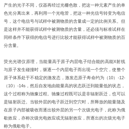
产生的光子不同，仪器再经过光栅色散，把这一种元素产生的单
色光分离出来，再利用一个光电管，把这一种光信号转变为电信
号，这个电信号与试样中被测物质的含量成一定的比例关系。但
是这样并不能获得试样中被测物质的含量，还必须与标准试样在
同样条件下获得的电信号进行比较才能获得试样中被测物质的百
分含量。
荧光光谱仪原理，当能量高于原子内层电子结合能的高能X射线
与原子发生碰撞时，驱逐一个内层电子而出现一个空穴，使整个
原子体系处于不稳定的激发态，激发态原子寿命约为（10）-12-
（10）-14s，然后自发地由能量高的状态跃迁到能量低的状态，
这个过程称为驰豫过程。驰豫过程既可以是非辐射跃迁，也可以
是辐射跃迁。当较外层的电子跃迁到空穴时，所释放的能量随及
在原子内部被吸收而逐出较外层的另一个次级光电子，此称为俄
歇效应，亦称次级光电效应或无辐射效应，所逐出的次级光电子
称为俄歇电子。