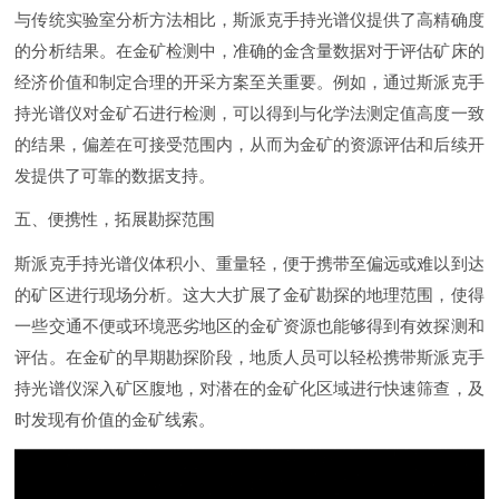
与传统实验室分析方法相比，斯派克手持光谱仪提供了高精确度
的分析结果。在金矿检测中，准确的金含量数据对于评估矿床的
经济价值和制定合理的开采方案至关重要。例如，通过斯派克手
持光谱仪对金矿石进行检测，可以得到与化学法测定值高度一致
的结果，偏差在可接受范围内，从而为金矿的资源评估和后续开
发提供了可靠的数据支持。
五、便携性，拓展勘探范围
斯派克手持光谱仪体积小、重量轻，便于携带至偏远或难以到达
的矿区进行现场分析。这大大扩展了金矿勘探的地理范围，使得
一些交通不便或环境恶劣地区的金矿资源也能够得到有效探测和
评估。在金矿的早期勘探阶段，地质人员可以轻松携带斯派克手
持光谱仪深入矿区腹地，对潜在的金矿化区域进行快速筛查，及
时发现有价值的金矿线索。