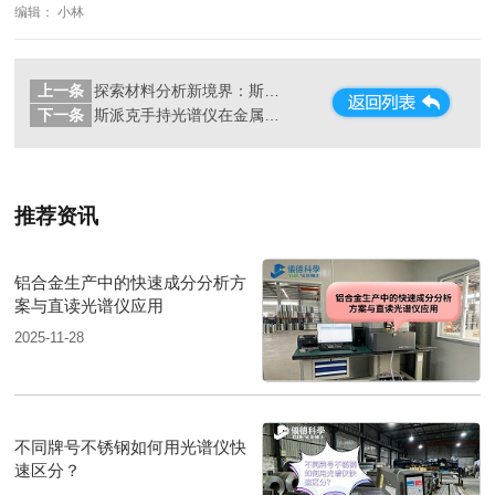
编辑： 小林
上一条
探索材料分析新境界：斯派克 SPECTRO MAXx 直读光谱仪
下一条
斯派克手持光谱仪在金属加工检测中的高效应用
推荐资讯
铝合金生产中的快速成分分析方
案与直读光谱仪应用
2025-11-28
不同牌号不锈钢如何用光谱仪快
速区分？