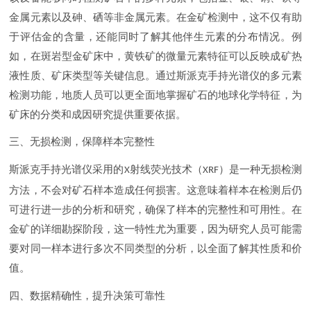
金属元素以及砷、硒等非金属元素。在金矿检测中，这不仅有助
于评估金的含量，还能同时了解其他伴生元素的分布情况。例
如，在斑岩型金矿床中，黄铁矿的微量元素特征可以反映成矿热
液性质、矿床类型等关键信息。通过斯派克手持光谱仪的多元素
检测功能，地质人员可以更全面地掌握矿石的地球化学特征，为
矿床的分类和成因研究提供重要依据。
三、无损检测，保障样本完整性
斯派克手持光谱仪采用的
射线荧光技术（
）是一种无损检测
X
XRF
方法，不会对矿石样本造成任何损害。这意味着样本在检测后仍
可进行进一步的分析和研究，确保了样本的完整性和可用性。在
金矿的详细勘探阶段，这一特性尤为重要，因为研究人员可能需
要对同一样本进行多次不同类型的分析，以全面了解其性质和价
值。
四、数据精确性，提升决策可靠性