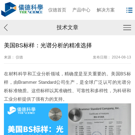
仪德首页
产品中心
解决方案
技术文章
美国BS标样：光谱分析的精准选择
来源： 仪德
发布日期： 2024-08-13
在材料科学和工业分析领域，精确度是至关重要的。美国BS标
样，由Brammer Standard公司生产，是全球广泛认可的光谱分
析标准物质。这些标样以其准确性、可靠性和多样性，为科研和
工业分析提供了强有力的支持。