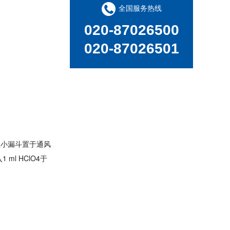
全国服务热线
020-87026500
020-87026501
盖上小漏斗置于通风
ml HClO4于