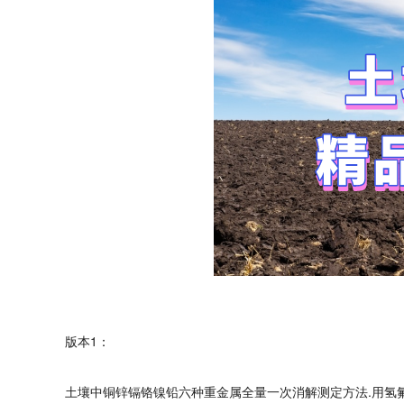
版本1：
土壤中铜锌镉铬镍铅六种重金属全量一次消解测定方法.用氢氟