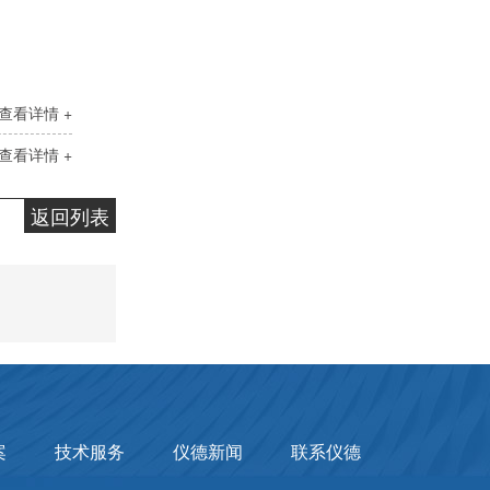
查看详情 +
查看详情 +
返回列表
案
技术服务
仪德新闻
联系仪德