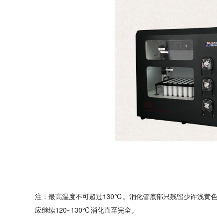
注：最高温度不可超过130℃。消化管底部只残留少许浅黄
应继续120~130℃消化直至完全。