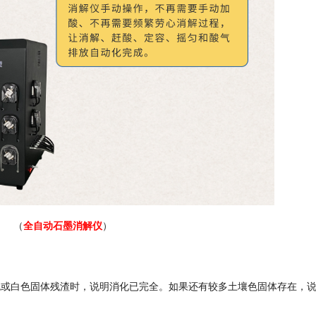
（
全自动石墨消解仪
）
色或白色固体残渣时，说明消化已完全。如果还有较多土壤色固体存在，