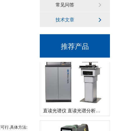
常见问答
技术文章
德国斯派克落地式直读光谱仪SPECTROMAXx 电弧/火花OES金属分析仪
推荐产品
直读光谱仪 直读光谱分析仪 LAB S
可行.具体方法: