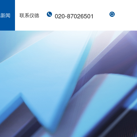
020-87026501
德新闻
联系仪德
直读光谱仪 直读光谱分析仪 LAB S