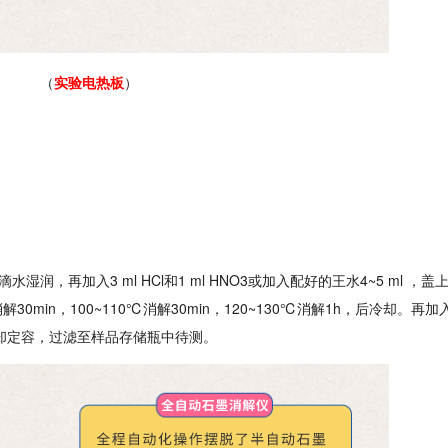
（
实验电热板
）
水湿润，再加入3 ml HCl和1 ml HNO3或加入配好的王水4~5 ml ，
n，100~110℃消解30min，120~130℃消解1h，后冷却。再加入1 
h，冷却定容，过滤至样品存储瓶中待测。