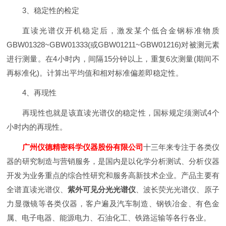
3、稳定性的检定
直读光谱仪开机稳定后，激发某个低合金钢标准物质
GBW01328~GBW01333(或GBW01211~GBW01216)对被测元素
进行测量。在4小时内，间隔15分钟以上，重复6次测量(期间不
再标准化)。计算出平均值和相对标准偏差即稳定性。
4、再现性
再现性也就是该直读光谱仪的稳定性，国标规定须测试4个
小时内的再现性。
广州仪德精密科学仪器股份有限公司
十三年来专注于各类仪
器的研究制造与营销服务，是国内是以化学分析测试、分析仪器
开发为业务重点的综合性研究和服务高新技术企业。产品主要有
全谱直读光谱仪、
紫外可见分光光谱仪
、波长荧光光谱仪、原子
力显微镜等各类仪器，客户遍及汽车制造、钢铁冶金、有色金
属、电子电器、能源电力、石油化工、铁路运输等各行各业。