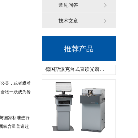
常见问答
技术文章
推荐产品
德国斯派克台式直读光谱仪SPECTRO MAXx 电弧/火花OES金属分析仪
蒲公英，或者攀着
糙食物一跃成为餐
与国家标准进行
属氧含量普遍超
德国斯派克落地式直读光谱仪SPECTROMAXx 电弧/火花OES金属分析仪