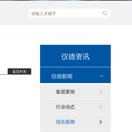
直读光谱仪 直读光谱分析仪 LAB S
仪德资讯
返回列表
仪德新闻
集团要闻
行业动态
新品速递 | 德国斯派克推出新一代 SPECTRO xSORT XHH04
综合新闻