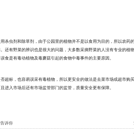
使用杀虫剂和除草剂，由于公园里的植物并不是以食用为目的，所以农药
标。还有野菜的辨识也是很大的问题，大多数采摘野菜的人没有专业的植
采误食是有毒动植物及毒蘑菇引起的食物中毒事件的主要原因。
是否超标，也容易误采有毒植物，所以更安全的做法是去菜市场或超市购
而且进入市场后还有市场监管部门的监管，质量安全更有保障。
文告诉你