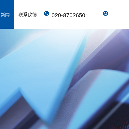
020-87026501
德新闻
联系仪德