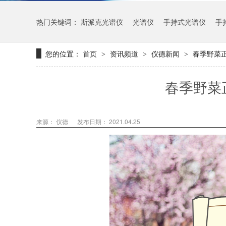
热门关键词：
斯派克光谱仪
光谱仪
手持式光谱仪
手
您的位置：
首页
资讯频道
仪德新闻
春季野菜
>
>
>
春季野菜
来源： 仪德
发布日期： 2021.04.25