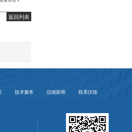
查看详情 +
返回列表
案
技术服务
仪德新闻
联系仪德