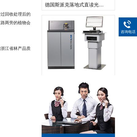
经过回收处理后的
道路两旁的植物会
咨询电话
如浙江省林产品质
直读光谱仪 直读光谱分析仪 LAB S