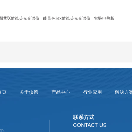
散型X射线荧光光谱仪
能量色散x射线荧光光谱仪
实验电热板
首页
关于仪德
产品中心
行业应用
解决方
联系方式
CONTACT US
TD.