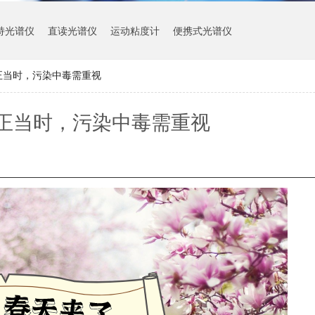
持光谱仪
直读光谱仪
运动粘度计
便携式光谱仪
正当时，污染中毒需重视
正当时，污染中毒需重视