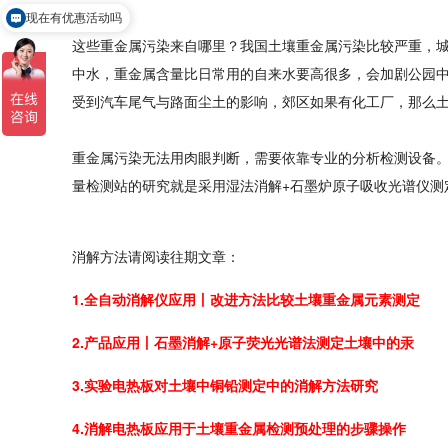
可以介绍下你们的产品么
这些重金属污染来自哪里？我国土壤重金属污染比较严重，
中水，重金属含量比日常用的自来水要高很多，会加剧公园
受到汽车尾气与路面尘土的影响，郊区如果有化工厂，那么
重金属污染无法用肉眼判断，需要依靠专业的分析检测设备
量检测站的研究就是采用湿法消解+石墨炉原子吸收光谱仪测
消解方法请阅读往期文章：
1.全自动消解仪应用丨改进方法比较土壤重金属元素测定
2.产品应用丨石墨消解+原子荧光光谱法测定土壤中的汞
3.实验电热板对土壤中铜铅测定中的消解方法研究
4.消解电热板应用于土壤重金属检测预处理的步骤操作