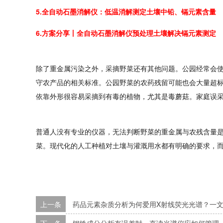
5.全自动石墨消解仪：低温消解测定土壤中铅、镉元素含量
6.方案分享丨全自动石墨消解仪预处理土壤解决镉元素测定
除了重金属污染之外，采摘野菜还有其他问题。公园经常会
守农产品的相关标准。公园野菜的农药残留可能也会大量超
依靠外形很容易采摘到有毒的植物，尤其是毒蘑菇。家庭误
普通人没有专业的仪器，无法判断野菜的重金属与农残含量
菜。现代化的人工种植对土壤与灌溉用水都有明确的要求，
上一条
药品元素杂质分析为何爱用X射线荧光光谱？一