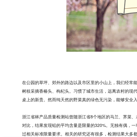
在公园的草坪、郊外的路边以及市区里的小山上，我们经常
树枝采摘香椿头、枸杞头。习惯了城市生活，远离农村的现
桌上的新贵。然而纯天然的野菜真的绿色无污染，能够安全
浙江省林产品质量检测站曾随浙江省8个地区的马兰、荠菜、
对比，结果发现铅的平均含量是限量的320%。无独有偶，
现在有优惠活动吗
过相关标准限量要求。相关的研究还有很多，检测结果大多