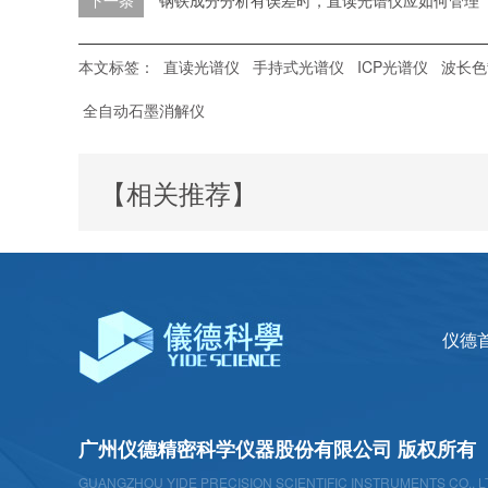
下一条
钢铁成分分析有误差时，直读光谱仪应如何管理
本文标签：
直读光谱仪
手持式光谱仪
ICP光谱仪
波长色
全自动石墨消解仪
【相关推荐】
仪德
广州仪德精密科学仪器股份有限公司 版权所有
GUANGZHOU YIDE PRECISION SCIENTIFIC INSTRUMENTS CO., L