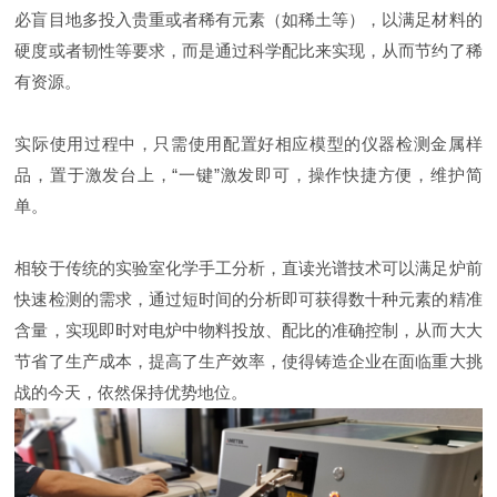
必盲目地多投入贵重或者稀有元素（如稀土等），以满足材料的
硬度或者韧性等要求，而是通过科学配比来实现，从而节约了稀
有资源。
实际使用过程中，只需使用配置好相应模型的仪器检测金属样
品，置于激发台上，“一键”激发即可，操作快捷方便，维护简
单。
相较于传统的实验室化学手工分析，直读光谱技术可以满足炉前
快速检测的需求，通过短时间的分析即可获得数十种元素的精准
含量，实现即时对电炉中物料投放、配比的准确控制，从而大大
节省了生产成本，提高了生产效率，使得铸造企业在面临重大挑
战的今天，依然保持优势地位。