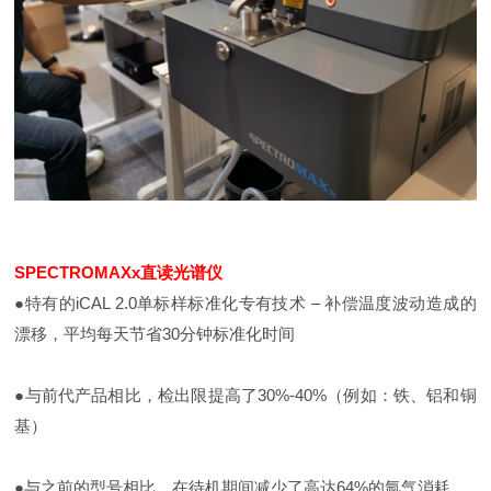
SPECTROMAXx直读光谱仪
●特有的iCAL 2.0单标样标准化专有技术 – 补偿温度波动造成的
漂移，平均每天节省30分钟标准化时间
●与前代产品相比，检出限提高了30%-40%（例如：铁、铝和铜
基）
●与之前的型号相比，在待机期间减少了高达64%的氩气消耗