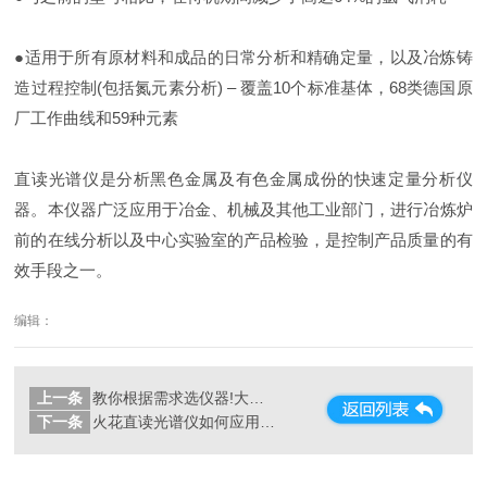
●适用于所有原材料和成品的日常分析和精确定量，以及冶炼铸
造过程控制(包括氮元素分析) – 覆盖10个标准基体，68类德国原
厂工作曲线和59种元素
直读光谱仪是分析黑色金属及有色金属成份的快速定量分析仪
器。本仪器广泛应用于冶金、机械及其他工业部门，进行冶炼炉
前的在线分析以及中心实验室的产品检验，是控制产品质量的有
效手段之一。
编辑：
上一条
教你根据需求选仪器!大促到了,别花冤枉钱
下一条
火花直读光谱仪如何应用于钢线材测定