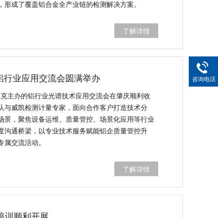
，形成了覆盖铝合金全产业链的检测解决方案。
了解详情
6铝行业应用交流会圆满举办
咨询电话
斯派克主办的铝行业光谱技术应用交流会在肇庆顺利收
队与威凯检测计量专家，面向合作客户打造技术分
场景，聚焦设备运维、质量管控、场景化应用等行业
度沟通桥梁，以专业技术服务赋能铝企质量管控升
专属交流活动。
了解详情
培训顺利开展