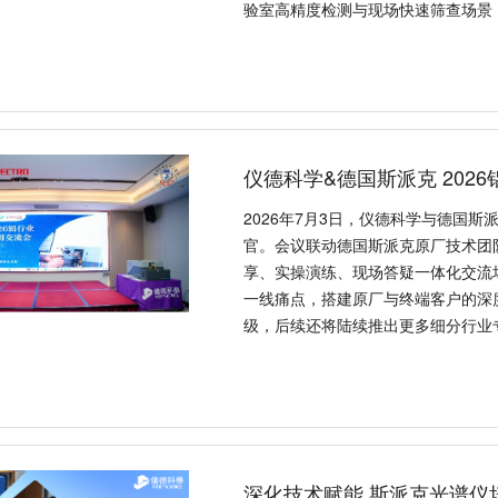
验室高精度检测与现场快速筛查场景
仪德科学&德国斯派克 202
2026年7月3日，仪德科学与德国
官。会议联动德国斯派克原厂技术团
享、实操演练、现场答疑一体化交流
一线痛点，搭建原厂与终端客户的深
级，后续还将陆续推出更多细分行业
深化技术赋能 斯派克光谱仪