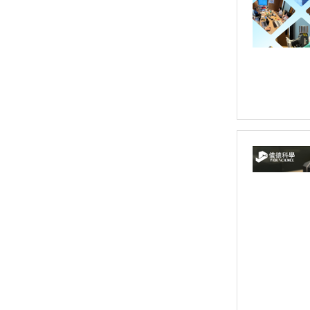
偏振能量色散X荧光分析仪 OCUBE ED-XRF