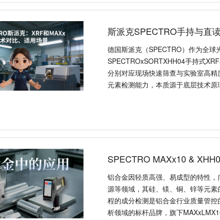
斯派克SPECTRO手持与直
德国斯派克（SPECTRO）作为全
SPECTROxSORTXHH04手持式X
分别对应现场快速筛查与实验室高精
元素检测能力，本质源于底层技术原
SPECTRO MAXx10 & X
铝合金因轻质高强、易成型的特性，
源等领域，其硅、镁、铜、锌等元素
程的成分检测是铝合金行业质量管控的
析领域的标杆品牌，旗下MAXxLMX1