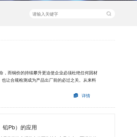
命，而铜价的持续攀升更迫使企业必须杜绝任何因材
，也让合规检测成为产品出厂前的必过之关。从来料
详情
、铅Pb）的应用