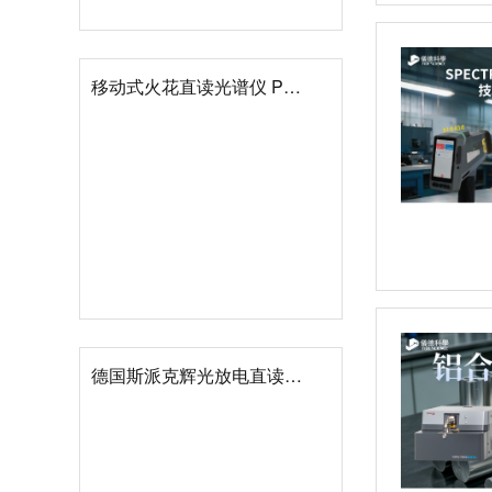
移动式火花直读光谱仪 PORT
德国斯派克辉光放电直读光谱仪 GDA750/GDA550