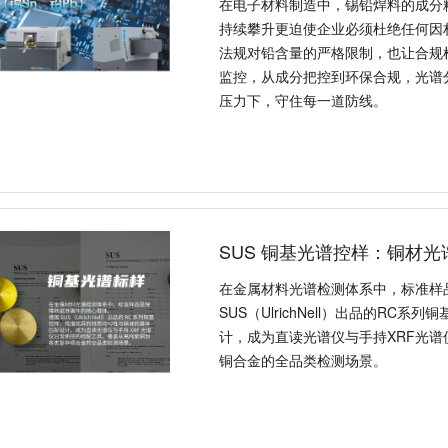
在电子材料制造中，锡铅焊料的成分
持续攀升更迫使企业必须杜绝任何因
法规对铅含量的严格限制，也让合规
监控，从成分把控到环保合规，光谱
压力下，守住每一道防线。
SUS 铜基光谱控样：铜材
在金属材料光谱检测体系中，标准样
SUS（UlrichNell）出品的R
计，成为直读光谱仪与手持XRF光
铜合金的全品类检测场景。