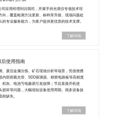
器公司应用经理到访我司，开展手持光谱仪专项技术培
方向，覆盖检测方法更新、标样库升级、现场问题处
队的专业服务能力，为客户提供更优质的技术支撑。
了解详情
假后使用指南
测、废旧金属分拣、矿石现场分析等场景，凭借便携
器内部搭载光管、SDD探测器、精密电路板等高精度
、积灰、电池亏电极易引发故障；节后直接开机使
头损坏等问题，大幅缩短设备使用周期。很多设备故
流程缺失。
了解详情