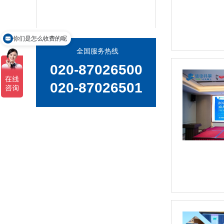
你们是怎么收费的呢
全国服务热线
日立EA1280 台式荧光光谱仪，XRF分析仪
020-87026500
020-87026501
日立EA1000AIII 台式X射线荧光光谱仪，台式XRF荧光分析仪