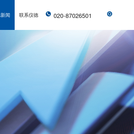
020-87026501
德新闻
联系仪德