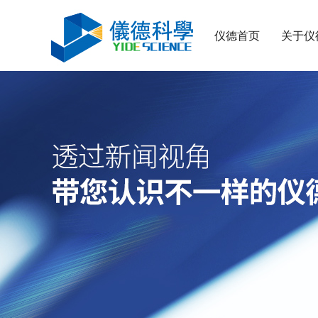
仪德首页
关于仪
日立CMI730多功能分析测量仪