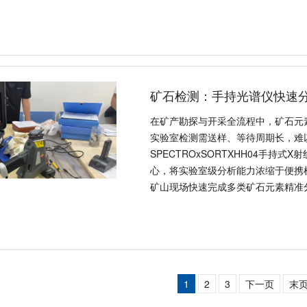
值、品类特点，并详细介绍SPECTR
矿石检测：手持光谱仪快速
在矿产勘探与开采全流程中，矿石元
实验室检测需送样、等待周期长，难
SPECTROxSORTXHH04手持
心，将实验室级分析能力浓缩于便携
矿山现场快速完成多类矿石元素精准
从业者提供高效检测解决方案。
1
2
3
下一页
末