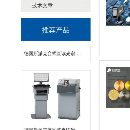
技术文章
推荐产品
德国斯派克台式直读光谱仪SPECTRO MAXx 电弧/火花OES金属分析仪
德国斯派克落地式直读光谱仪SPECTROMAXx 电弧/火花OES金属分析仪