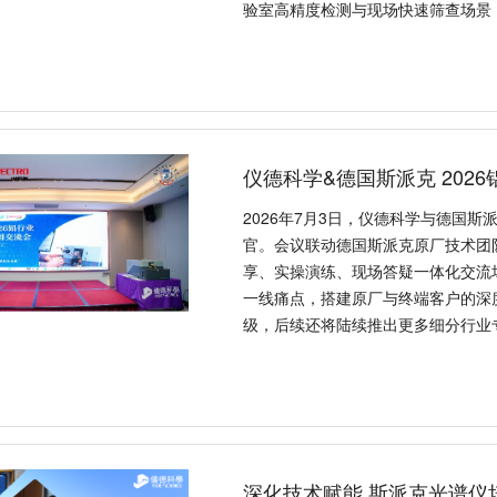
验室高精度检测与现场快速筛查场景
仪德科学&德国斯派克 202
2026年7月3日，仪德科学与德国
官。会议联动德国斯派克原厂技术团
享、实操演练、现场答疑一体化交流
一线痛点，搭建原厂与终端客户的深
级，后续还将陆续推出更多细分行业
深化技术赋能 斯派克光谱仪