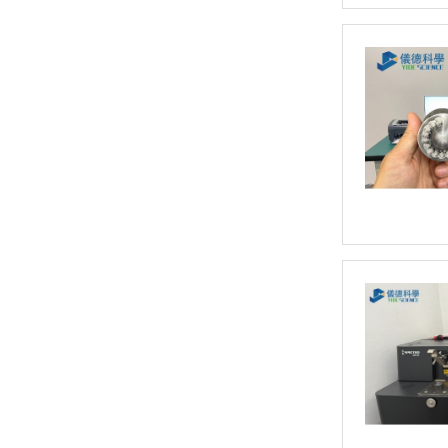
偏振能量色散X荧光分析仪 OCUBE ED-XRF