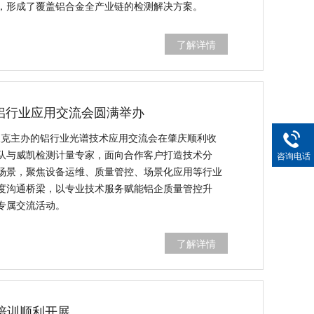
，形成了覆盖铝合金全产业链的检测解决方案。
了解详情
6铝行业应用交流会圆满举办
斯派克主办的铝行业光谱技术应用交流会在肇庆顺利收
队与威凯检测计量专家，面向合作客户打造技术分
咨询电话
场景，聚焦设备运维、质量管控、场景化应用等行业
度沟通桥梁，以专业技术服务赋能铝企质量管控升
专属交流活动。
了解详情
培训顺利开展