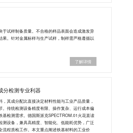
决于试样制备质量。不合格的样品表面会造成激发异
结果。针对金属标样与生产试样，制样需严格遵循以
了解详情
材料成分检测专业利器
料，其成分配比直接决定材料性能与工业产品质量，
节。传统检测设备精度有限、操作复杂、运行成本偏
基检测需求。德国斯派克SPECTROM.01火花直读
检测设备，兼具高精度、智能化、低能耗优势，广泛
全流程质检工作。本文重点阐述铁基材料的工业价