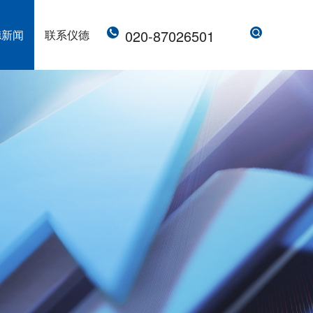
020-87026501
德新闻
联系仪德