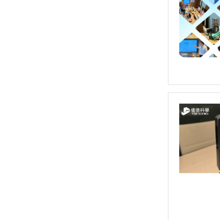
日立EA1280 台式荧光光谱仪，XRF分析仪
日立EA1000AIII 台式X射线荧光光谱仪，台式XRF荧光分析仪