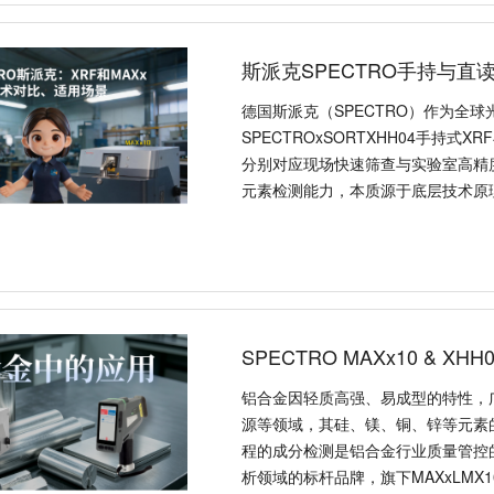
斯派克SPECTRO手持与直
德国斯派克（SPECTRO）作为全
SPECTROxSORTXHH04手持式X
分别对应现场快速筛查与实验室高精
元素检测能力，本质源于底层技术原
SPECTRO MAXx10 & X
铝合金因轻质高强、易成型的特性，
源等领域，其硅、镁、铜、锌等元素
程的成分检测是铝合金行业质量管控的
析领域的标杆品牌，旗下MAXxLMX1