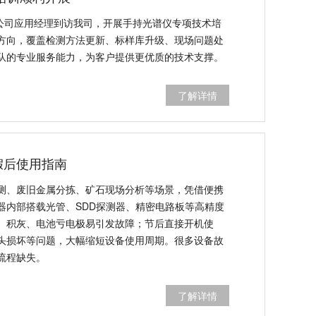
器公司应用经理到访我司，开展手持光谱仪专项技术培
方向，覆盖检测方法更新、标样库升级、现场问题处
队的专业服务能力，为客户提供更优质的技术支撑。
了解详情
假后使用指南
测、废旧金属分拣、矿石现场分析等场景，凭借便携
器内部搭载光管、SDD探测器、精密电路板等高精度
、积灰、电池亏电极易引发故障；节后直接开机使
头损坏等问题，大幅缩短设备使用周期。很多设备故
流程缺失。
了解详情