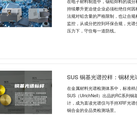
在电子材料制造中，锡铅焊料的成分
持续攀升更迫使企业必须杜绝任何因
法规对铅含量的严格限制，也让合规
监控，从成分把控到环保合规，光谱
压力下，守住每一道防线。
SUS 铜基光谱控样：铜材
在金属材料光谱检测体系中，标准样
SUS（UlrichNell）出品的R
计，成为直读光谱仪与手持XRF光
铜合金的全品类检测场景。