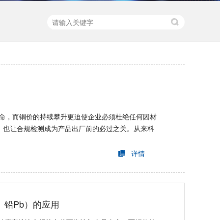
命，而铜价的持续攀升更迫使企业必须杜绝任何因材
，也让合规检测成为产品出厂前的必过之关。从来料
详情
、铅Pb）的应用