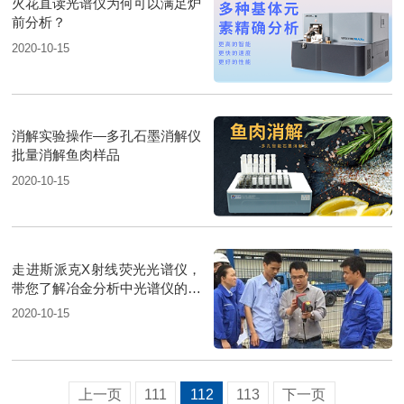
火花直读光谱仪为何可以满足炉
前分析？
2020-10-15
消解实验操作—多孔石墨消解仪
批量消解鱼肉样品
2020-10-15
走进斯派克X射线荧光光谱仪，
带您了解冶金分析中光谱仪的作
用
2020-10-15
上一页
111
112
113
下一页