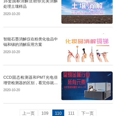
16套国标消解法助你完美消解
处理土壤样品
2020-10-20
智能石墨消解仪在粉类化妆品中
镉和锑的消解应用方案
2020-10-20
CCD固态检测器和PMT光电倍
增管检测器的区别，看完你就懂
了
2020-10-20
上一页
109
110
111
下一页