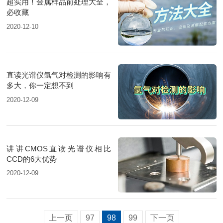
超实用！金属样品前处理大全，
必收藏
2020-12-10
直读光谱仪氩气对检测的影响有
多大，你一定想不到
2020-12-09
讲讲CMOS直读光谱仪相比
CCD的6大优势
2020-12-09
上一页
97
98
99
下一页