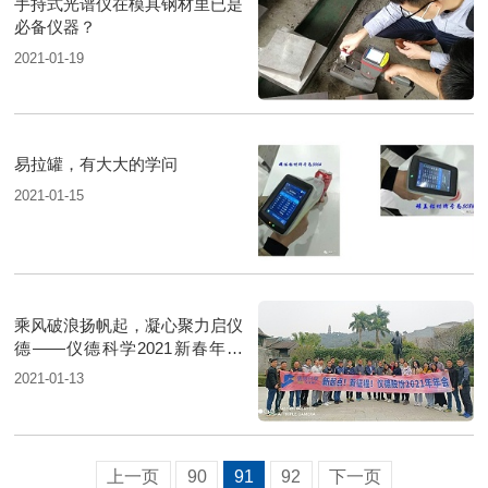
手持式光谱仪在模具钢材里已是
必备仪器？
2021-01-19
易拉罐，有大大的学问
2021-01-15
乘风破浪扬帆起，凝心聚力启仪
德——仪德科学2021新春年会
圆满举行
2021-01-13
上一页
90
91
92
下一页