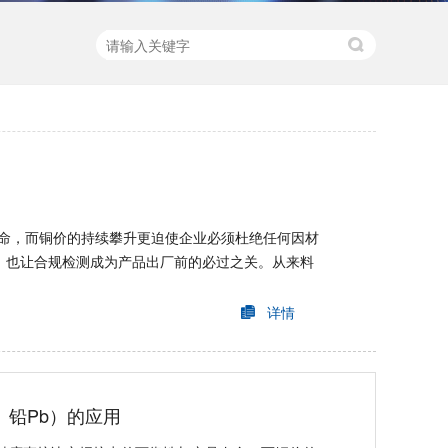
命，而铜价的持续攀升更迫使企业必须杜绝任何因材
，也让合规检测成为产品出厂前的必过之关。从来料
详情
、铅Pb）的应用