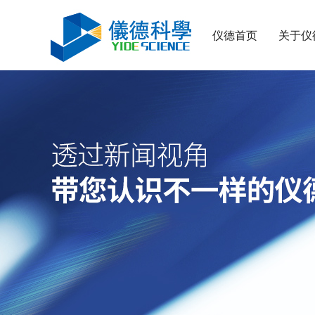
仪德首页
关于仪
日立CMI730多功能分析测量仪