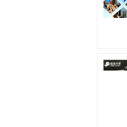
偏振能量色散X荧光分析仪 OCUBE ED-XRF