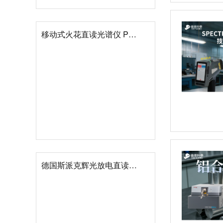
移动式火花直读光谱仪 PORT
德国斯派克辉光放电直读光谱仪 GDA750/GDA550