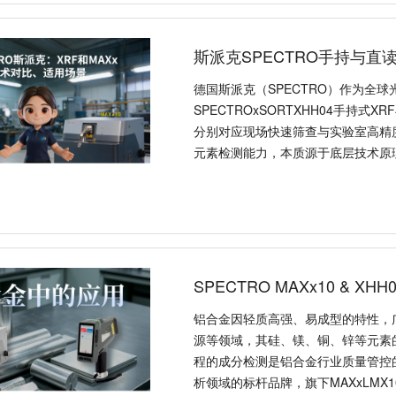
斯派克SPECTRO手持与直
德国斯派克（SPECTRO）作为全
SPECTROxSORTXHH04手持式X
分别对应现场快速筛查与实验室高精
元素检测能力，本质源于底层技术原
SPECTRO MAXx10 & X
铝合金因轻质高强、易成型的特性，
源等领域，其硅、镁、铜、锌等元素
程的成分检测是铝合金行业质量管控的
析领域的标杆品牌，旗下MAXxLMX1