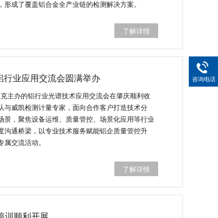
，形成了覆盖铝合金全产业链的检测解决方案。
了解详情
6铝行业应用交流会圆满举办
咨询电话
斯派克主办的铝行业光谱技术应用交流会在肇庆顺利收
队与威凯检测计量专家，面向合作客户打造技术分
场景，聚焦设备运维、质量管控、场景化应用等行业
度沟通桥梁，以专业技术服务赋能铝企质量管控升
专属交流活动。
了解详情
培训顺利开展