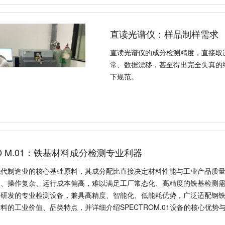
直读光谱仪：样品制样需求
直读光谱仪的成分检测精度，直接取
常、数据漂移，甚至得出完全失真的
下规范。
SPECTRO M.01：铁基
铁基材料是现代制造业的核心基础原
精准的成分检测是工业质检的关键环
高，难以满足工厂常态化、高精度的铁
光谱仪，是针对铁基材料研发的专业
适配钢铁、铸造、机械制造等行业的