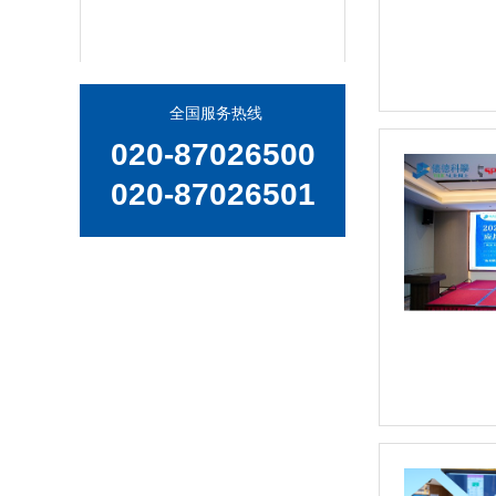
全国服务热线
日立EA1280 台式荧光光谱仪，XRF分析仪
020-87026500
020-87026501
日立EA1000AIII 台式X射线荧光光谱仪，台式XRF荧光分析仪