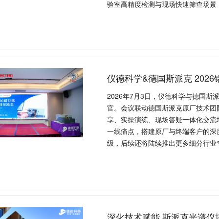
验室高精度检测与现场快速筛查场景
仪德科学&德国斯派克 202
2026年7月3日，仪德科学与德国
官。会议联动德国斯派克原厂技术团
享、实操演练、现场答疑一体化交流
一线痛点，搭建原厂与终端客户的深
级，后续还将陆续推出更多细分行业
深化技术赋能 斯派克光谱仪