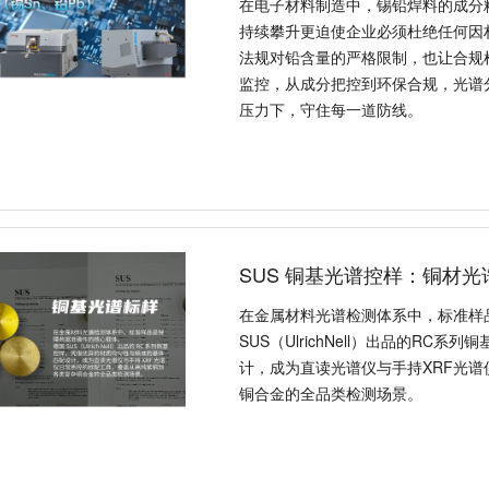
在电子材料制造中，锡铅焊料的成分
持续攀升更迫使企业必须杜绝任何因
法规对铅含量的严格限制，也让合规
监控，从成分把控到环保合规，光谱
压力下，守住每一道防线。
SUS 铜基光谱控样：铜材
在金属材料光谱检测体系中，标准样
SUS（UlrichNell）出品的R
计，成为直读光谱仪与手持XRF光
铜合金的全品类检测场景。