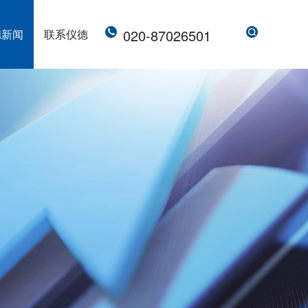
020-87026501
德新闻
联系仪德