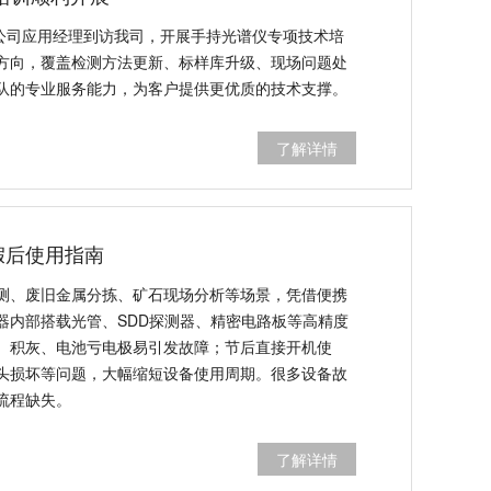
器公司应用经理到访我司，开展手持光谱仪专项技术培
方向，覆盖检测方法更新、标样库升级、现场问题处
队的专业服务能力，为客户提供更优质的技术支撑。
了解详情
假后使用指南
测、废旧金属分拣、矿石现场分析等场景，凭借便携
器内部搭载光管、SDD探测器、精密电路板等高精度
、积灰、电池亏电极易引发故障；节后直接开机使
头损坏等问题，大幅缩短设备使用周期。很多设备故
流程缺失。
了解详情