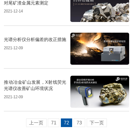
对尾矿渣金属元素测定
2021-12-14
光谱分析仪分析偏差的改正措施
2021-12-09
推动冶金矿山发展，X射线荧光
光谱仪改善矿山环境状况
2021-12-09
上一页
71
72
73
下一页