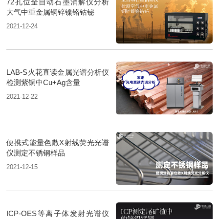
72孔位全自动石墨消解仪分析
大气中重金属铜锌镍铬钴铋
2021-12-24
LAB-S火花直读金属光谱分析仪
检测紫铜中Cu+Ag含量
2021-12-22
便携式能量色散X射线荧光光谱
仪测定不锈钢样品
2021-12-15
ICP-OES等离子体发射光谱仪