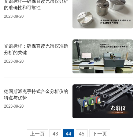
光谱标样—确保直读光谱仪分析
的准确性和可靠性
2023-09-20
光谱标样：确保直读光谱仪准确
分析的关键
2023-09-20
德国斯派克手持式合金分析仪的
特点与优势
2023-09-20
上一页
43
44
45
下一页