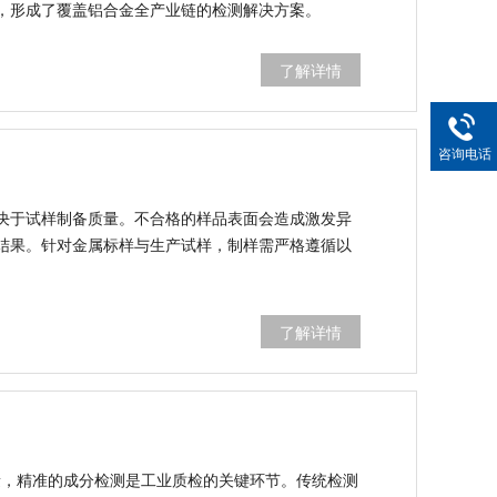
，形成了覆盖铝合金全产业链的检测解决方案。
了解详情
咨询电话
决于试样制备质量。不合格的样品表面会造成激发异
结果。针对金属标样与生产试样，制样需严格遵循以
了解详情
材料成分检测专业利器
料，其成分配比直接决定材料性能与工业产品质量，