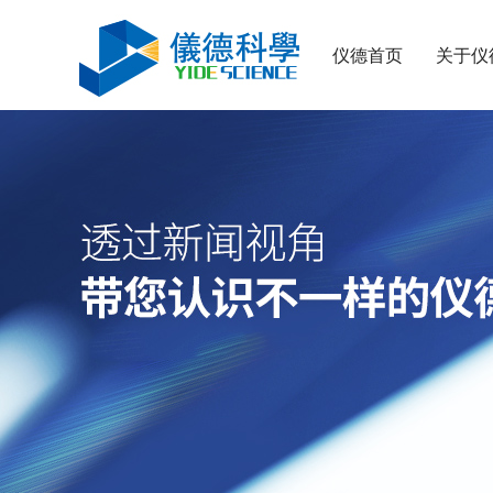
仪德首页
关于仪
日立CMI730多功能分析测量仪