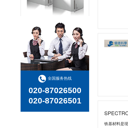
德国斯派克辉光放电直读光谱仪 GDA750/GDA550
日立EA1280 台式荧光光谱仪，XRF分析仪
全国服务热线
020-87026500
020-87026501
日立EA1000AIII 台式X射线荧光光谱仪，台式XRF荧光分析仪