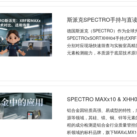
斯派克SPECTRO手持与直
德国斯派克（SPECTRO）作为全
SPECTROxSORTXHH04手持式X
分别对应现场快速筛查与实验室高精
元素检测能力，本质源于底层技术原
SPECTRO MAXx10 & X
铝合金因轻质高强、易成型的特性，
源等领域，其硅、镁、铜、锌等元素
程的成分检测是铝合金行业质量管控的
析领域的标杆品牌，旗下MAXxLMX1