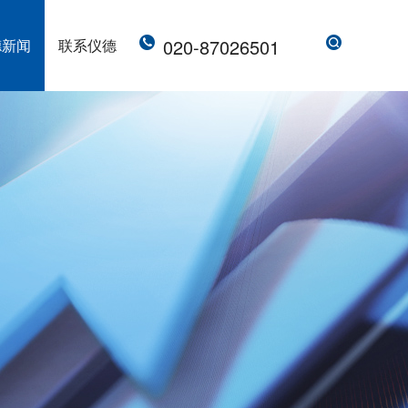
020-87026501
德新闻
联系仪德