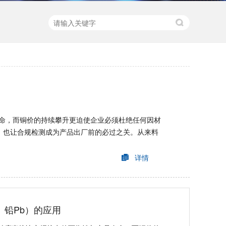
命，而铜价的持续攀升更迫使企业必须杜绝任何因材
，也让合规检测成为产品出厂前的必过之关。从来料
详情
、铅Pb）的应用