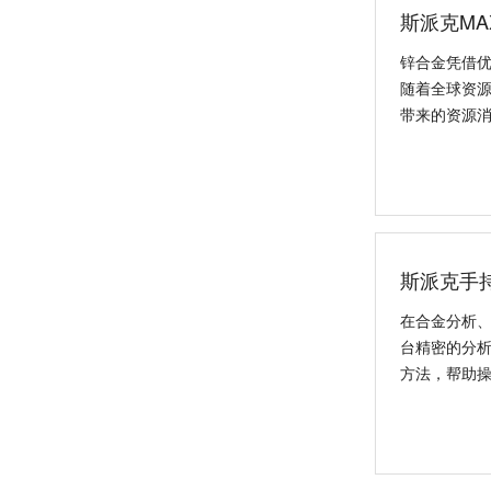
斯派克MA
锌合金凭借
随着全球资
带来的资源
日立CMI730多功能分析测量仪
斯派克手
在合金分析、
台精密的分析
方法，帮助