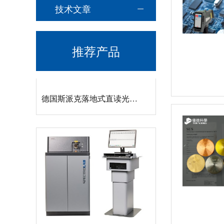
技术文章
推荐产品
德国斯派克落地式直读光谱仪SPECTROMAXx 电弧/火花OES金属分析仪
直读光谱仪 直读光谱分析仪 LAB S