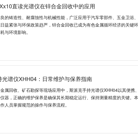
Xx10直读光谱仪在锌合金回收中的应用
优良的铸造性、耐腐蚀性与机械性能，广泛应用于汽车零部件、五金卫浴
源日益紧张与环保政策趋严，锌合金回收已成为有色金属循环经济的关键
消耗与环境影响。
持光谱仪XHH04：日常维护与保养指南
金属回收、矿石勘探等现场应用中，斯派克手持光谱仪XHH04以其便携
仪器，正确的维护保养是确保其长期稳定运行、保持测量精度的关键。本文
操作人员掌握规范的操作与保养流程。