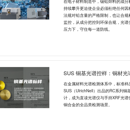
在电子材料制造中，锡铅焊料的成分
持续攀升更迫使企业必须杜绝任何因
法规对铅含量的严格限制，也让合规
监控，从成分把控到环保合规，光谱
压力下，守住每一道防线。
SUS 铜基光谱控样：铜材
在金属材料光谱检测体系中，标准样
SUS（UlrichNell）出品的R
计，成为直读光谱仪与手持XRF光
铜合金的全品类检测场景。