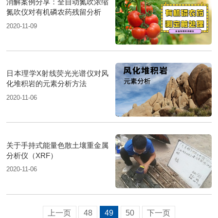
消解案例分享：全自动氮吹浓缩
氮吹仪对有机磷农药残留分析
2020-11-09
日本理学X射线荧光光谱仪对风
化堆积岩的元素分析方法
2020-11-06
关于手持式能量色散土壤重金属
分析仪（XRF）
2020-11-06
上一页
48
49
50
下一页