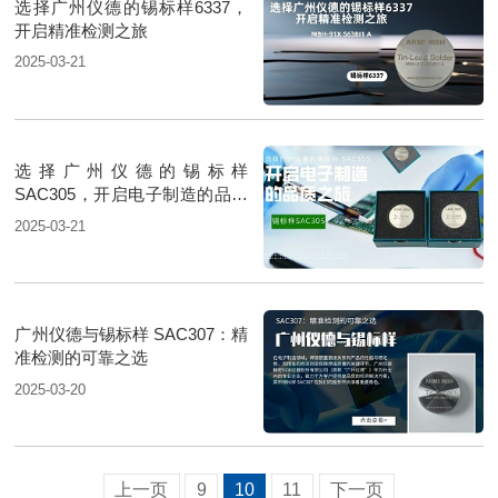
选择广州仪德的锡标样6337，
开启精准检测之旅
2025-03-21
选择广州仪德的锡标样
SAC305，开启电子制造的品质
之旅
2025-03-21
广州仪德与锡标样 SAC307：精
准检测的可靠之选
2025-03-20
上一页
9
10
11
下一页